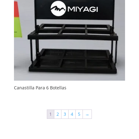
Canastilla Para 6 Botellas
1
2
3
4
5
→