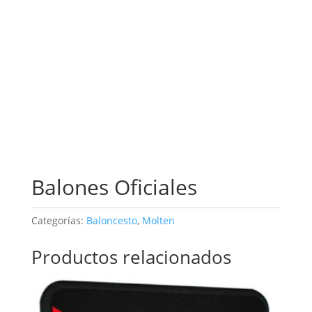
Balones Oficiales
Categorías:
Baloncesto
,
Molten
Productos relacionados