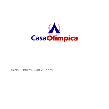
Inicio
/
Fitness
/ Battle Ropes