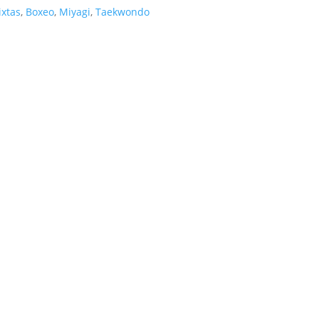
ixtas
,
Boxeo
,
Miyagi
,
Taekwondo