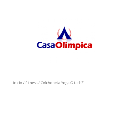
Inicio
/
Fitness
/ Colchoneta Yoga G-techZ