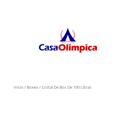
Inicio
/
Boxeo
/ Costal De Box De 100 Libras