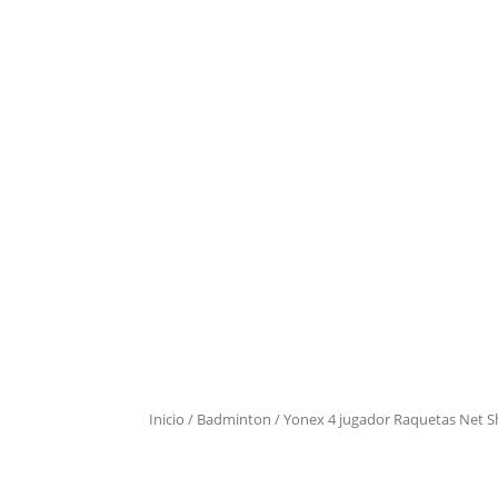
Inicio
/
Badminton
/ Yonex 4 jugador Raquetas Net S