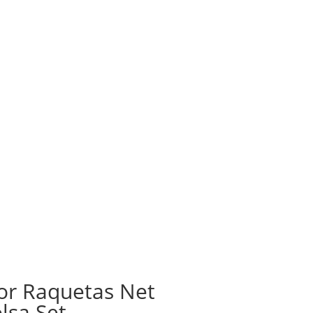
or Raquetas Net
lsa Set