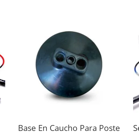
n
Base En Caucho Para Poste
S