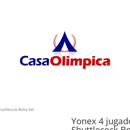
huttlecock Bolsa Set
Yonex 4 jugad
Shuttlecock Bo